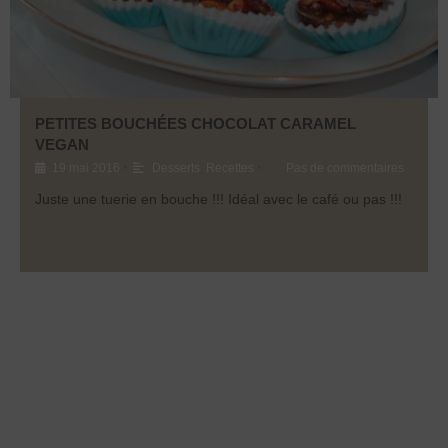
PETITES BOUCHÉES CHOCOLAT CARAMEL
VEGAN
•
•
19 mai 2016
Desserts
,
Recettes
Pas de commentaires
Juste une tuerie en bouche !!! Idéal avec le café ou pas !!!