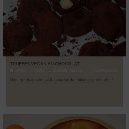
TRUFFES VEGAN AU CHOCOLAT
•
•
19 décembre 2015
Desserts
,
Recettes
4 commentaires
Des truffes au chocolat au cœur de noisette, une tuerie !