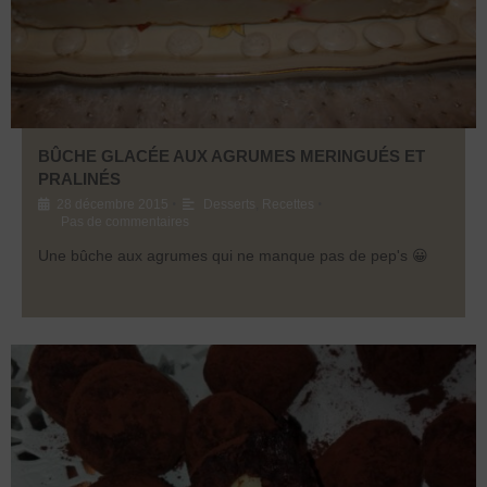
BÛCHE GLACÉE AUX AGRUMES MERINGUÉS ET
PRALINÉS
•
•
28 décembre 2015
Desserts
,
Recettes
Pas de commentaires
Une bûche aux agrumes qui ne manque pas de pep's 😀