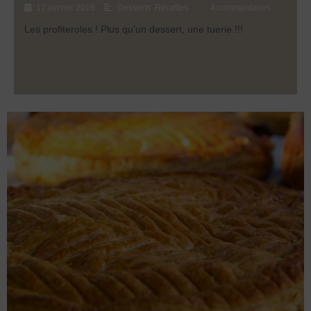
•
•
17 janvier 2016
Desserts
,
Recettes
4 commentaires
Les profiteroles ! Plus qu'un dessert, une tuerie !!!