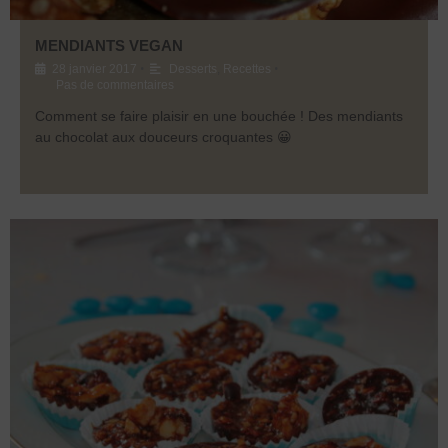
MENDIANTS VEGAN
•
•
28 janvier 2017
Desserts
,
Recettes
Pas de commentaires
Comment se faire plaisir en une bouchée ! Des mendiants
au chocolat aux douceurs croquantes 😀