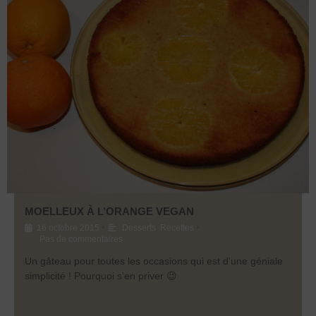
MOELLEUX À L’ORANGE VEGAN
•
•
16 octobre 2015
Desserts
,
Recettes
Pas de commentaires
Un gâteau pour toutes les occasions qui est d'une géniale
simplicité ! Pourquoi s'en priver 😉