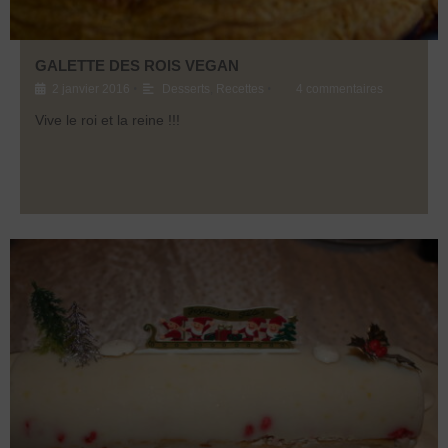
GALETTE DES ROIS VEGAN
•
•
2 janvier 2016
Desserts
,
Recettes
4 commentaires
Vive le roi et la reine !!!