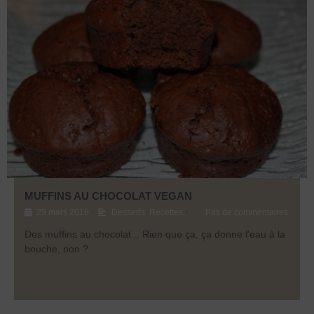
MUFFINS AU CHOCOLAT VEGAN
•
•
29 mars 2016
Desserts
,
Recettes
Pas de commentaires
Des muffins au chocolat... Rien que ça, ça donne l'eau à la
bouche, non ?