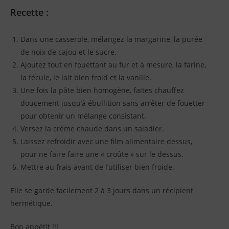
Recette :
Dans une casserole, mélangez la margarine, la purée
de noix de cajou et le sucre.
Ajoutez tout en fouettant au fur et à mesure, la farine,
la fécule, le lait bien froid et la vanille.
Une fois la pâte bien homogène, faites chauffez
doucement jusqu’à ébullition sans arrêter de fouetter
pour obtenir un mélange consistant.
Versez la crème chaude dans un saladier.
Laissez refroidir avec une film alimentaire dessus,
pour ne faire faire une « croûte » sur le dessus.
Mettre au frais avant de l’utiliser bien froide.
Elle se garde facilement 2 à 3 jours dans un récipient
hermétique.
Bon appétit !!!