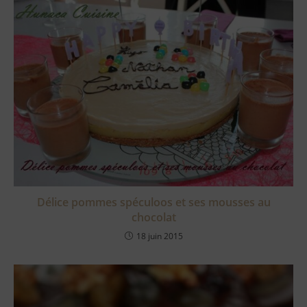
Délice pommes spéculoos et ses mousses au
chocolat
18 juin 2015