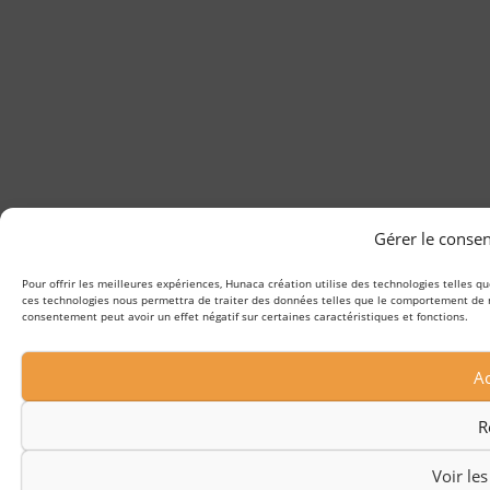
Gérer le conse
Pour offrir les meilleures expériences, Hunaca création utilise des technologies telles q
ces technologies nous permettra de traiter des données telles que le comportement de nav
consentement peut avoir un effet négatif sur certaines caractéristiques et fonctions.
Ac
R
Voir le