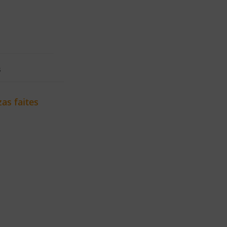
s
as faites