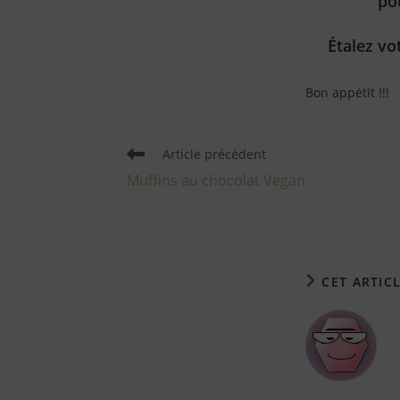
po
Étalez vo
Bon appétit !!!
Article précédent
Muffins au chocolat Vegan
CET ARTIC