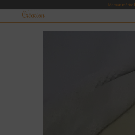
Maman mérite l'