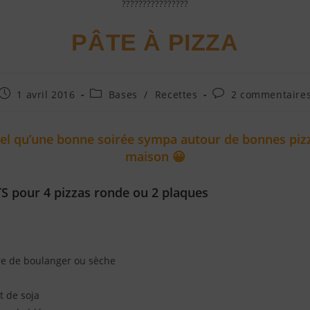
????????????????
PÂTE À PIZZA
1 avril 2016
Bases
/
Recettes
2 commentaire
tel qu’une bonne soirée sympa autour de bonnes pizz
maison 😀
 pour 4 pizzas ronde ou 2 plaques
re de boulanger ou sèche
t de soja