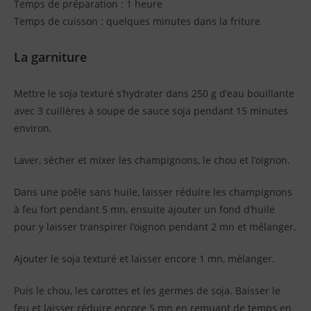
Temps de préparation : 1 heure
Temps de cuisson : quelques minutes dans la friture
La garniture
Mettre le soja texturé s’hydrater dans 250 g d’eau bouillante
avec 3 cuillères à soupe de sauce soja pendant 15 minutes
environ.
Laver, sécher et mixer les champignons, le chou et l’oignon.
Dans une poêle sans huile, laisser réduire les champignons
à feu fort pendant 5 mn, ensuite ajouter un fond d’huile
pour y laisser transpirer l’oignon pendant 2 mn et mélanger.
Ajouter le soja texturé et laisser encore 1 mn, mélanger.
Puis le chou, les carottes et les germes de soja. Baisser le
feu et laisser réduire encore 5 mn en remuant de temps en