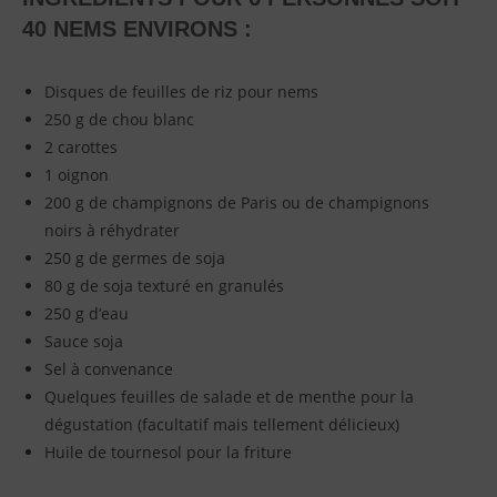
40 NEMS ENVIRONS :
Disques de feuilles de riz pour nems
250 g de chou blanc
2 carottes
1 oignon
200 g de champignons de Paris ou de champignons
noirs à réhydrater
250 g de germes de soja
80 g de soja texturé en granulés
250 g d’eau
Sauce soja
Sel à convenance
Quelques feuilles de salade et de menthe pour la
dégustation (facultatif mais tellement délicieux)
Huile de tournesol pour la friture