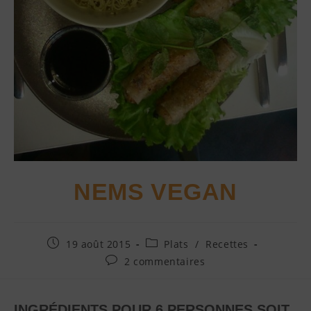
NEMS VEGAN
19 août 2015
Plats
/
Recettes
2 commentaires
INGRÉDIENTS POUR 6 PERSONNES SOIT