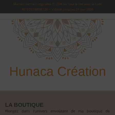
Maman mérite l'originalité !!! -20% sur tout le site avec le code
FETEDESMERES26 ~ Valable jusqu'au 31 mai 2026
Hunaca Création
LA BOUTIQUE
Plongez dans l’univers envoûtant de ma boutique de