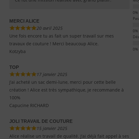
Mo
Pas
MERCI ALICE
20 avril 2025
Une fois encore tu as fait un super travail sur mes
Déc
travaux de couture ! Merci beaucoup Alice.
Kotzyba
TOP
17 janvier 2025
J’ai acheté un sac demi-lune, merci pour cette belle
création ! Alice est très sympathique, je recommande à
100%
Capucine RICHARD
JOLI TRAVAIL DE COUTURE
15 janvier 2025
Alice réalise un travail de qualité. J’ai déjà fait appel à ses