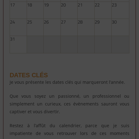
17
18
19
20
21
22
23
24
25
26
27
28
29
30
31
DATES CLÉS
Je vous présente les dates clés qui marqueront l’année.
Que vous soyez un passionné, un professionnel ou
simplement un curieux, ces évènements sauront vous
captiver et vous divertir.
Restez à l’affût du calendrier, parce que je suis
impatiente de vous retrouver lors de ces moments