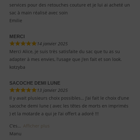
services pour des retouches couture et je lui ai acheté un
sac à main réalisé avec soin
Emilie
MERCI
14 janvier 2025
Merci Alice, je suis très satisfaite du sac que tu as su
adapter à mes envies, l’usage que j’en fait et son look.
kotzyba
SACOCHE DEMI LUNE
13 janvier 2025
Il y avait plusieurs choix possibles… J’ai fait le choix d’une
sacoche demi lune ( avec les têtes de morts en imprimés
) et la motarde a qui je l’ai offert a adoré !!!
C’es
Afficher plus
Manu