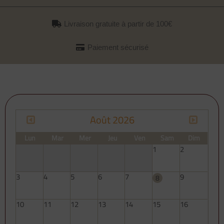
Livraison gratuite à partir de 100€
Paiement sécurisé
Août 2026
Lun
Mar
Mer
Jeu
Ven
Sam
Dim
1
2
3
4
5
6
7
9
8
10
11
12
13
14
15
16